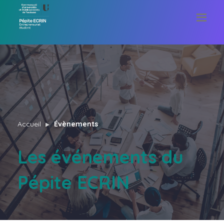
Accueil
Évènements
Les événements du
Pépite ECRIN